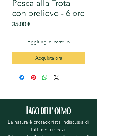
Pesca alla Trota
con prelievo - 6 ore
Prezzo
35,00 €
Aggiungi al carrello
Acquista ora
La natura è protagonista indiscussa di
tutti nostri spazi.