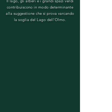
Il lago, gli alberi e i grandi spazi verdi
contribuiscono in modo determinante
alla suggestione che si prova varcando
la soglia del Lago dell'Olmo.