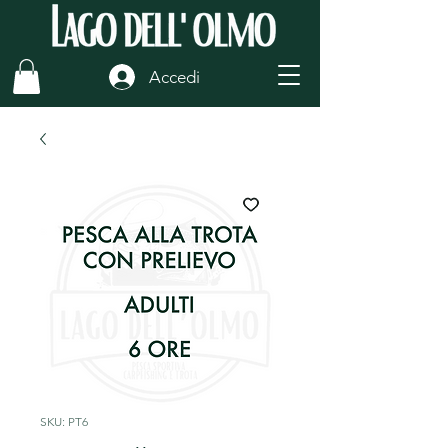
Accedi
SKU: PT6