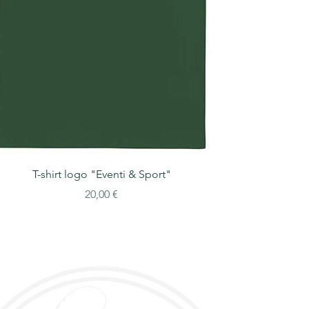
T-shirt logo "Eventi & Sport"
Prezzo
20,00 €