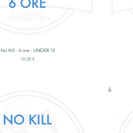
No Kill - 6 ore - UNDER 12
Prezzo
16,00 €