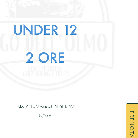
No Kill - 2 ore - UNDER 12
PRENOTA
Prezzo
8,00 €