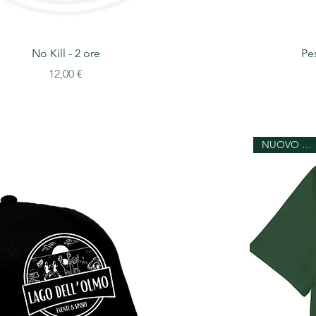
No Kill - 2 ore
Pes
Prezzo
12,00 €
NUOVO ARRIVO