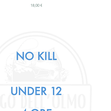
Prezzo
18,00 €