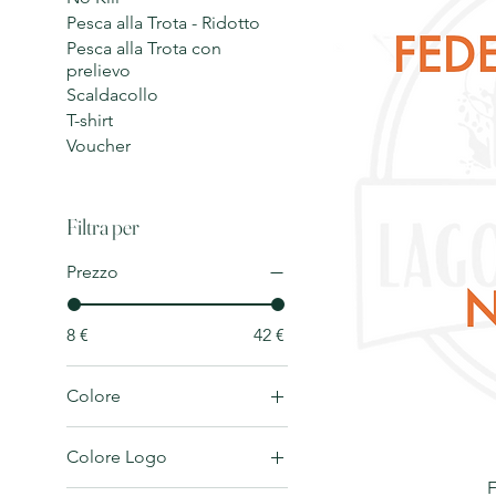
Pesca alla Trota - Ridotto
Pesca alla Trota con
prelievo
Scaldacollo
T-shirt
Voucher
Filtra per
Prezzo
8 €
42 €
Colore
Colore Logo
F