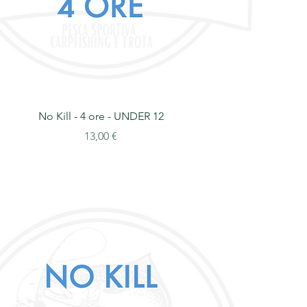
No Kill - 4 ore - UNDER 12
Prezzo
13,00 €