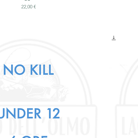
Prezzo
22,00 €