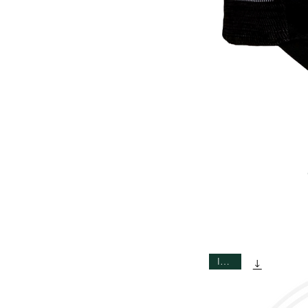
Intero