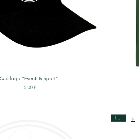
Cap logo "Eventi & Sport"
Prezzo
15,00 €
Intero