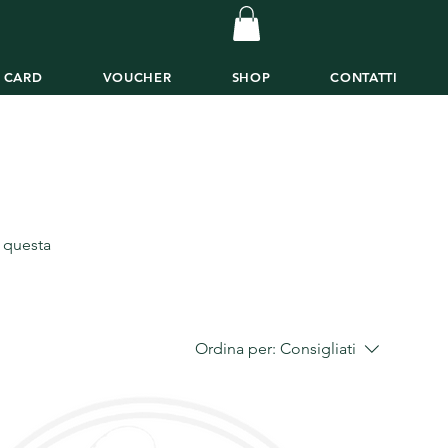
T CARD
VOUCHER
SHOP
CONTATTI
a questa
Ordina per:
Consigliati