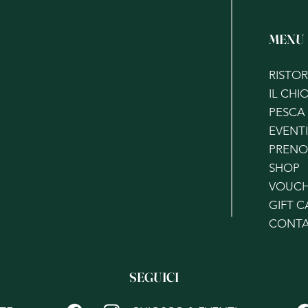
MENU
RISTO
IL CHI
PESCA
EVENTI
PRENO
SHOP
VOUC
GIFT 
CONTA
SEGUICI