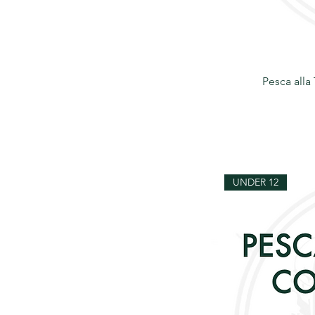
Pesca alla
UNDER 12