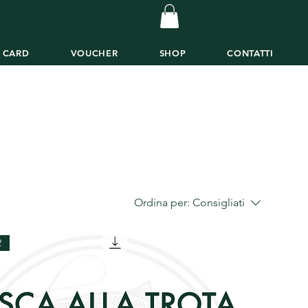
T CARD
VOUCHER
SHOP
CONTATTI
Ordina per:
Consigliati
2