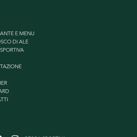
RANTE E MENU
OSCO DI ALE
 SPORTIVA
TAZIONE
HER
CARD
TTI