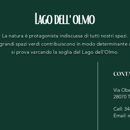
La natura è protagonista indiscussa di tutti nostri spazi.
e i grandi spazi verdi contribuiscono in modo determinante
si prova varcando la soglia del Lago dell'Olmo.
CONTA
Via Ob
28070 
Cell: 3
Email:
i