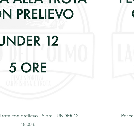
 Trota con prelievo - 5 ore - UNDER 12
Pesca 
Prezzo
18,00 €