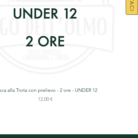
ca alla Trota con prelievo - 2 ore - UNDER 12
Prezzo
12,00 €