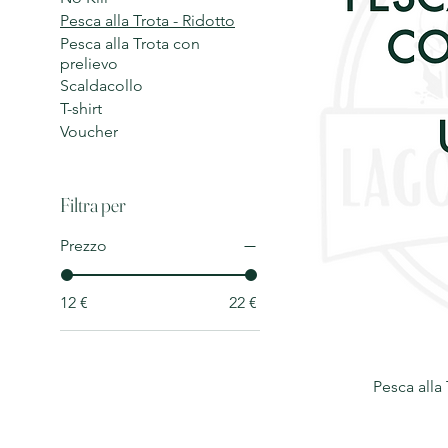
Pesca alla Trota - Ridotto
Pesca alla Trota con
prelievo
Scaldacollo
T-shirt
Voucher
Filtra per
Prezzo
12 €
22 €
Pesca alla